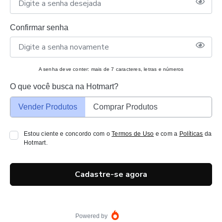
Confirmar senha
A senha deve conter: mais de 7 caracteres, letras e números
O que você busca na Hotmart?
Vender Produtos
Comprar Produtos
Estou ciente e concordo com o
Termos de Uso
e com a
Políticas
da
Hotmart.
Cadastre-se agora
Powered by