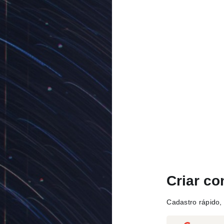
Criar co
Cadastro rápido, 