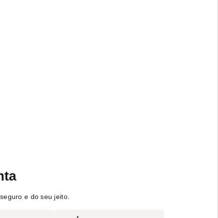
nta
seguro e do seu jeito.