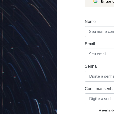
Entrar
Nome
Email
Senha
Confirmar senh
A senha de