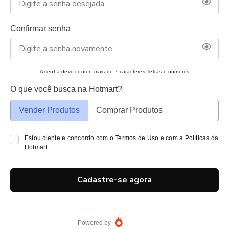
Confirmar senha
A senha deve conter: mais de 7 caracteres, letras e números
O que você busca na Hotmart?
Vender Produtos
Comprar Produtos
Estou ciente e concordo com o
Termos de Uso
e com a
Políticas
da
Hotmart.
Cadastre-se agora
Powered by