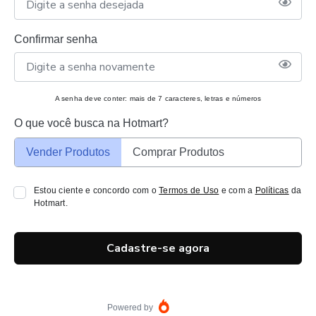
Confirmar senha
A senha deve conter: mais de 7 caracteres, letras e números
O que você busca na Hotmart?
Vender Produtos
Comprar Produtos
Estou ciente e concordo com o
Termos de Uso
e com a
Políticas
da
Hotmart.
Cadastre-se agora
Powered by