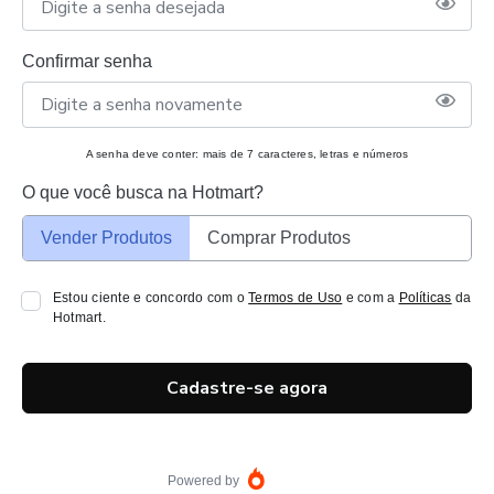
Confirmar senha
A senha deve conter: mais de 7 caracteres, letras e números
O que você busca na Hotmart?
Vender Produtos
Comprar Produtos
Estou ciente e concordo com o
Termos de Uso
e com a
Políticas
da
Hotmart.
Cadastre-se agora
Powered by