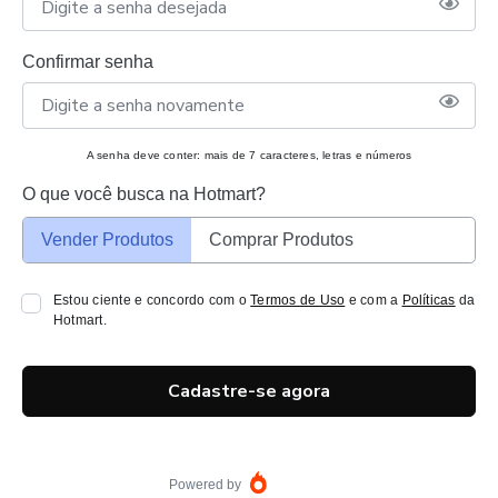
Confirmar senha
A senha deve conter: mais de 7 caracteres, letras e números
O que você busca na Hotmart?
Vender Produtos
Comprar Produtos
Estou ciente e concordo com o
Termos de Uso
e com a
Políticas
da
Hotmart.
Cadastre-se agora
Powered by