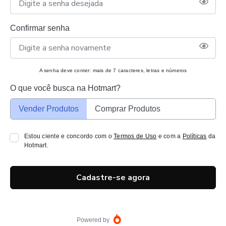
Confirmar senha
A senha deve conter: mais de 7 caracteres, letras e números
O que você busca na Hotmart?
Vender Produtos
Comprar Produtos
Estou ciente e concordo com o
Termos de Uso
e com a
Políticas
da
Hotmart.
Cadastre-se agora
Powered by