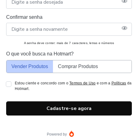
Confirmar senha
A senha deve conter: mais de 7 caracteres, letras e números
O que você busca na Hotmart?
Vender Produtos
Comprar Produtos
Estou ciente e concordo com o
Termos de Uso
e com a
Políticas
da
Hotmart.
Cadastre-se agora
Powered by