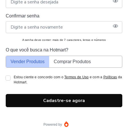
Confirmar senha
A senha deve conter: mais de 7 caracteres, letras e números
O que você busca na Hotmart?
Vender Produtos
Comprar Produtos
Estou ciente e concordo com o
Termos de Uso
e com a
Políticas
da
Hotmart.
Cadastre-se agora
Powered by