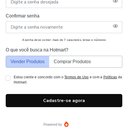
Confirmar senha
A senha deve conter: mais de 7 caracteres, letras e números
O que você busca na Hotmart?
Vender Produtos
Comprar Produtos
Estou ciente e concordo com o
Termos de Uso
e com a
Políticas
da
Hotmart.
Cadastre-se agora
Powered by