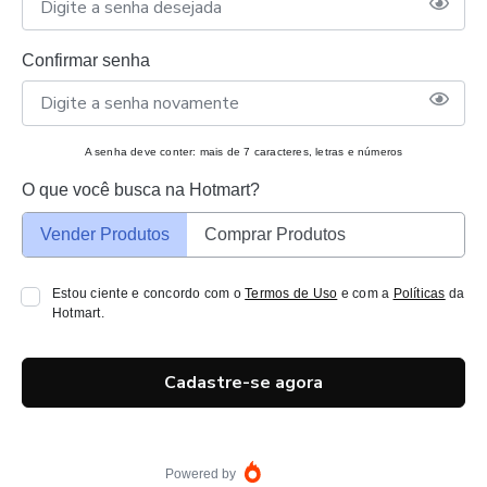
Confirmar senha
A senha deve conter: mais de 7 caracteres, letras e números
O que você busca na Hotmart?
Vender Produtos
Comprar Produtos
Estou ciente e concordo com o
Termos de Uso
e com a
Políticas
da
Hotmart.
Cadastre-se agora
Powered by