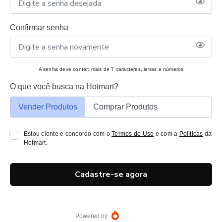
Confirmar senha
A senha deve conter: mais de 7 caracteres, letras e números
O que você busca na Hotmart?
Vender Produtos
Comprar Produtos
Estou ciente e concordo com o
Termos de Uso
e com a
Políticas
da
Hotmart.
Cadastre-se agora
Powered by