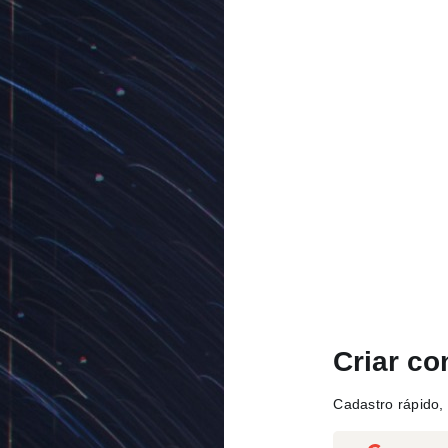
Criar co
Cadastro rápido, 