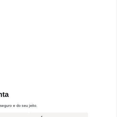
nta
seguro e do seu jeito.