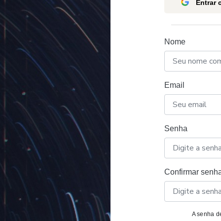
Entrar
Nome
Email
Senha
Confirmar senh
A senha de