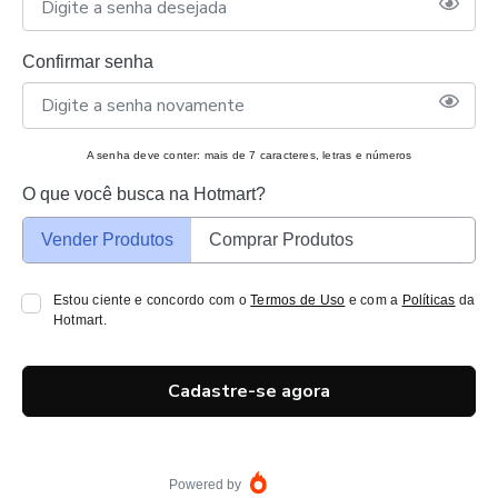
Confirmar senha
A senha deve conter: mais de 7 caracteres, letras e números
O que você busca na Hotmart?
Vender Produtos
Comprar Produtos
Estou ciente e concordo com o
Termos de Uso
e com a
Políticas
da
Hotmart.
Cadastre-se agora
Powered by