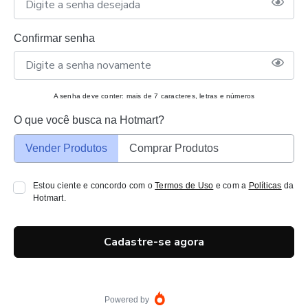
Confirmar senha
A senha deve conter: mais de 7 caracteres, letras e números
O que você busca na Hotmart?
Vender Produtos
Comprar Produtos
Estou ciente e concordo com o
Termos de Uso
e com a
Políticas
da
Hotmart.
Cadastre-se agora
Powered by