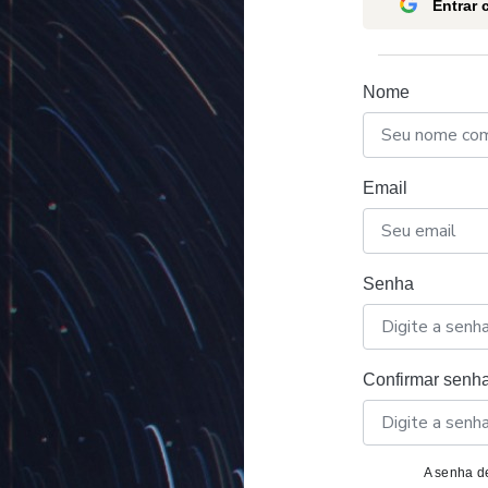
Entrar
Nome
Email
Senha
Confirmar senh
A senha de