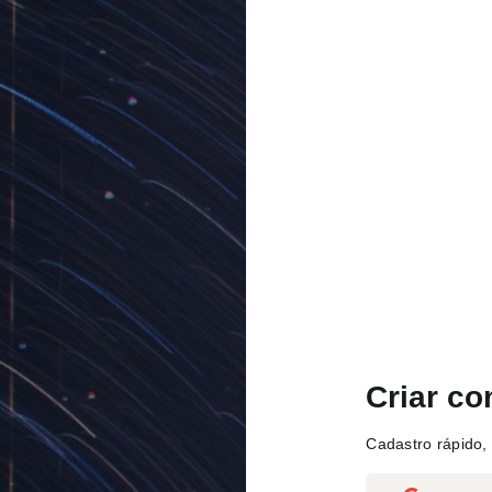
Criar co
Cadastro rápido, 