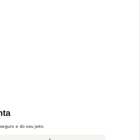
nta
seguro e do seu jeito.