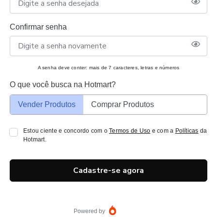
Confirmar senha
A senha deve conter: mais de 7 caracteres, letras e números
O que você busca na Hotmart?
Vender Produtos
Comprar Produtos
Estou ciente e concordo com o
Termos de Uso
e com a
Políticas
da
Hotmart.
Cadastre-se agora
Powered by