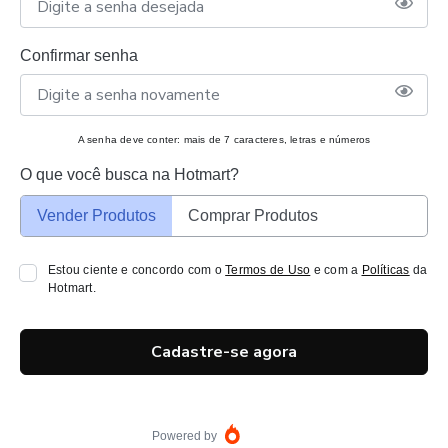
Confirmar senha
A senha deve conter: mais de 7 caracteres, letras e números
O que você busca na Hotmart?
Vender Produtos
Comprar Produtos
Estou ciente e concordo com o
Termos de Uso
e com a
Políticas
da
Hotmart.
Cadastre-se agora
Powered by