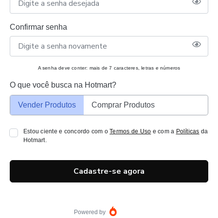
Confirmar senha
A senha deve conter: mais de 7 caracteres, letras e números
O que você busca na Hotmart?
Vender Produtos
Comprar Produtos
Estou ciente e concordo com o
Termos de Uso
e com a
Políticas
da
Hotmart.
Cadastre-se agora
Powered by