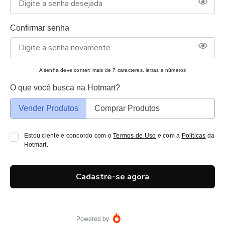
Confirmar senha
A senha deve conter: mais de 7 caracteres, letras e números
O que você busca na Hotmart?
Vender Produtos
Comprar Produtos
Estou ciente e concordo com o
Termos de Uso
e com a
Políticas
da
Hotmart.
Cadastre-se agora
Powered by