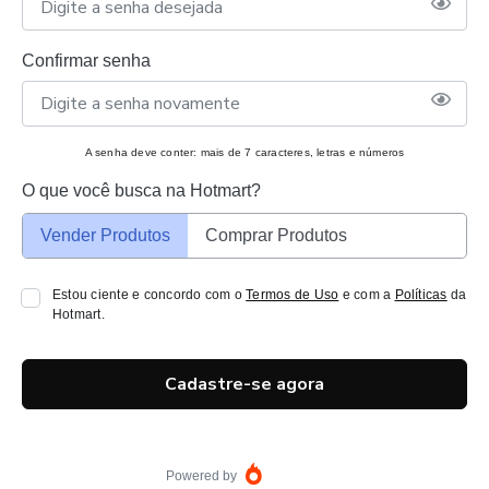
Confirmar senha
A senha deve conter: mais de 7 caracteres, letras e números
O que você busca na Hotmart?
Vender Produtos
Comprar Produtos
Estou ciente e concordo com o
Termos de Uso
e com a
Políticas
da
Hotmart.
Cadastre-se agora
Powered by