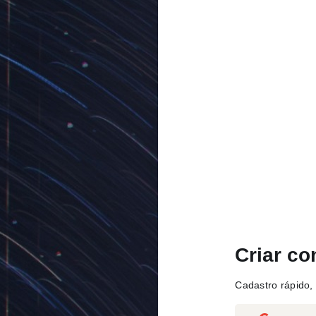
Criar co
Cadastro rápido, 