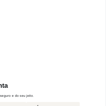
nta
seguro e do seu jeito.