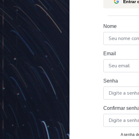
Entrar
Nome
Email
Senha
Confirmar senh
A senha de