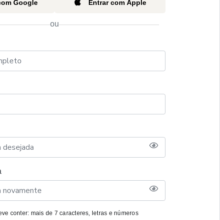
 com Google
Entrar com Apple
ou
a
ve conter: mais de 7 caracteres, letras e números