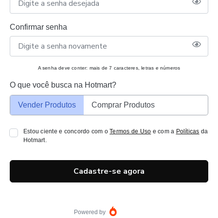
Confirmar senha
A senha deve conter: mais de 7 caracteres, letras e números
O que você busca na Hotmart?
Vender Produtos
Comprar Produtos
Estou ciente e concordo com o
Termos de Uso
e com a
Políticas
da
Hotmart.
Cadastre-se agora
Powered by