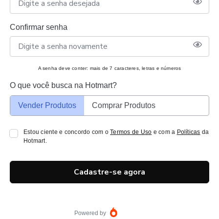
Confirmar senha
A senha deve conter: mais de 7 caracteres, letras e números
O que você busca na Hotmart?
Vender Produtos
Comprar Produtos
Estou ciente e concordo com o
Termos de Uso
e com a
Políticas
da
Hotmart.
Cadastre-se agora
Powered by