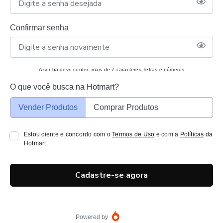
Confirmar senha
A senha deve conter: mais de 7 caracteres, letras e números
O que você busca na Hotmart?
Vender Produtos
Comprar Produtos
Estou ciente e concordo com o
Termos de Uso
e com a
Políticas
da
Hotmart.
Cadastre-se agora
Powered by