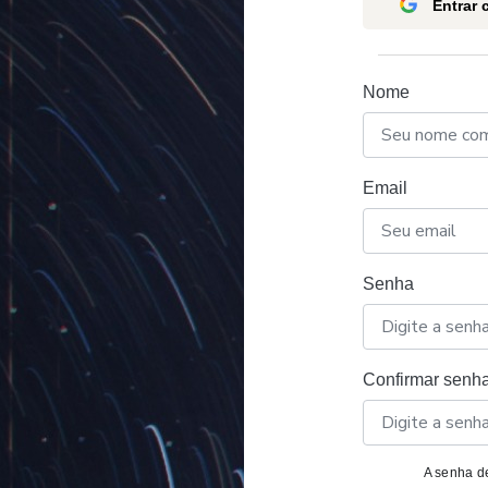
Entrar
Nome
Email
Senha
Confirmar senh
A senha de