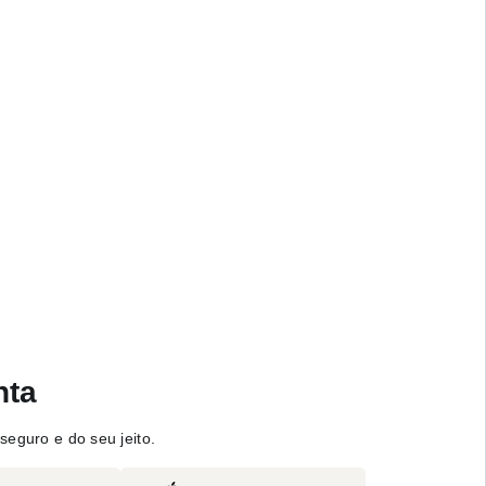
nta
seguro e do seu jeito.