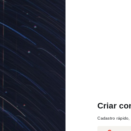
Criar co
Cadastro rápido, 