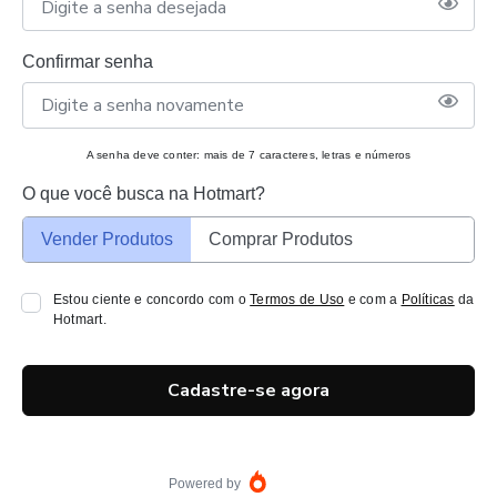
Confirmar senha
A senha deve conter: mais de 7 caracteres, letras e números
O que você busca na Hotmart?
Vender Produtos
Comprar Produtos
Estou ciente e concordo com o
Termos de Uso
e com a
Políticas
da
Hotmart.
Cadastre-se agora
Powered by