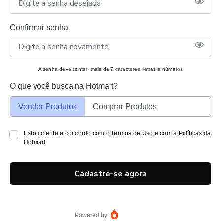
Confirmar senha
A senha deve conter: mais de 7 caracteres, letras e números
O que você busca na Hotmart?
Vender Produtos
Comprar Produtos
Estou ciente e concordo com o
Termos de Uso
e com a
Políticas
da
Hotmart.
Cadastre-se agora
Powered by