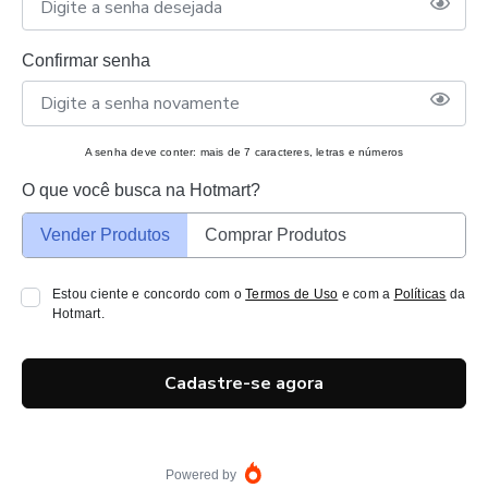
Confirmar senha
A senha deve conter: mais de 7 caracteres, letras e números
O que você busca na Hotmart?
Vender Produtos
Comprar Produtos
Estou ciente e concordo com o
Termos de Uso
e com a
Políticas
da
Hotmart.
Cadastre-se agora
Powered by