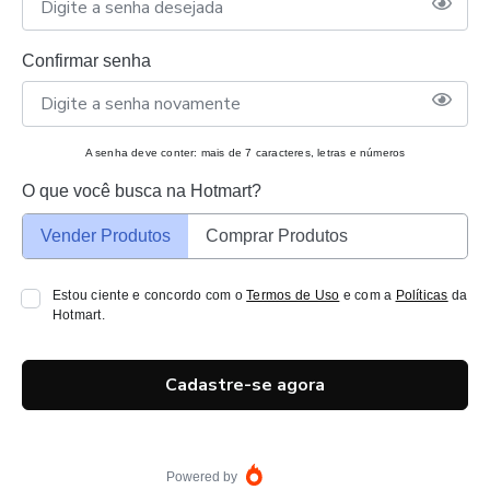
Confirmar senha
A senha deve conter: mais de 7 caracteres, letras e números
O que você busca na Hotmart?
Vender Produtos
Comprar Produtos
Estou ciente e concordo com o
Termos de Uso
e com a
Políticas
da
Hotmart.
Cadastre-se agora
Powered by