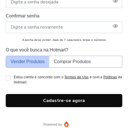
Confirmar senha
A senha deve conter: mais de 7 caracteres, letras e números
O que você busca na Hotmart?
Vender Produtos
Comprar Produtos
Estou ciente e concordo com o
Termos de Uso
e com a
Políticas
da
Hotmart.
Cadastre-se agora
Powered by