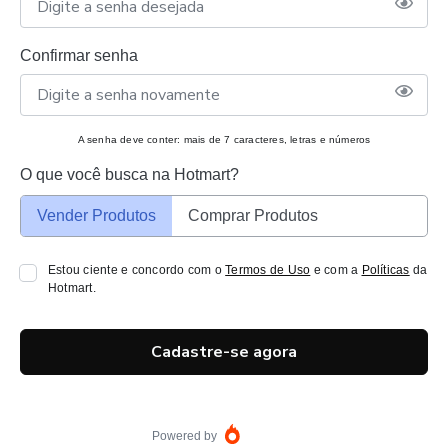
Confirmar senha
A senha deve conter: mais de 7 caracteres, letras e números
O que você busca na Hotmart?
Vender Produtos
Comprar Produtos
Estou ciente e concordo com o
Termos de Uso
e com a
Políticas
da
Hotmart.
Cadastre-se agora
Powered by