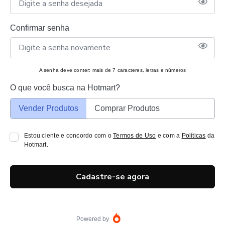
Confirmar senha
A senha deve conter: mais de 7 caracteres, letras e números
O que você busca na Hotmart?
Vender Produtos
Comprar Produtos
Estou ciente e concordo com o
Termos de Uso
e com a
Políticas
da
Hotmart.
Cadastre-se agora
Powered by