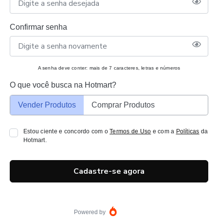
Confirmar senha
A senha deve conter: mais de 7 caracteres, letras e números
O que você busca na Hotmart?
Vender Produtos
Comprar Produtos
Estou ciente e concordo com o
Termos de Uso
e com a
Políticas
da
Hotmart.
Cadastre-se agora
Powered by