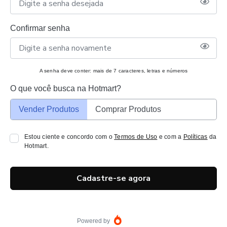
Confirmar senha
A senha deve conter: mais de 7 caracteres, letras e números
O que você busca na Hotmart?
Vender Produtos
Comprar Produtos
Estou ciente e concordo com o
Termos de Uso
e com a
Políticas
da
Hotmart.
Cadastre-se agora
Powered by