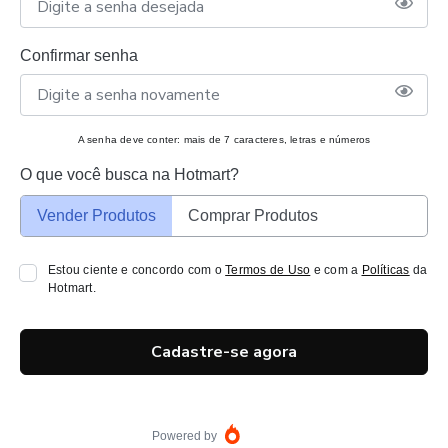
Confirmar senha
A senha deve conter: mais de 7 caracteres, letras e números
O que você busca na Hotmart?
Vender Produtos
Comprar Produtos
Estou ciente e concordo com o
Termos de Uso
e com a
Políticas
da
Hotmart.
Cadastre-se agora
Powered by