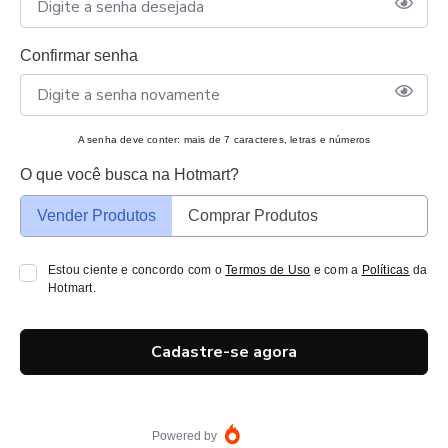
Confirmar senha
A senha deve conter: mais de 7 caracteres, letras e números
O que você busca na Hotmart?
Vender Produtos
Comprar Produtos
Estou ciente e concordo com o
Termos de Uso
e com a
Políticas
da
Hotmart.
Cadastre-se agora
Powered by