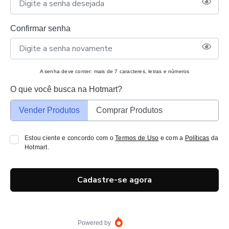
Confirmar senha
A senha deve conter: mais de 7 caracteres, letras e números
O que você busca na Hotmart?
Vender Produtos
Comprar Produtos
Estou ciente e concordo com o
Termos de Uso
e com a
Políticas
da
Hotmart.
Cadastre-se agora
Powered by