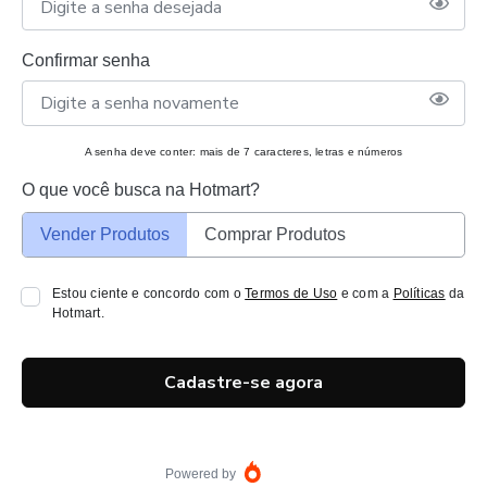
Confirmar senha
A senha deve conter: mais de 7 caracteres, letras e números
O que você busca na Hotmart?
Vender Produtos
Comprar Produtos
Estou ciente e concordo com o
Termos de Uso
e com a
Políticas
da
Hotmart.
Cadastre-se agora
Powered by