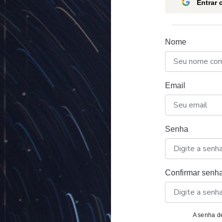
Entrar
Nome
Email
Senha
Confirmar senh
A senha de