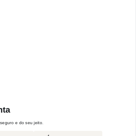
nta
seguro e do seu jeito.