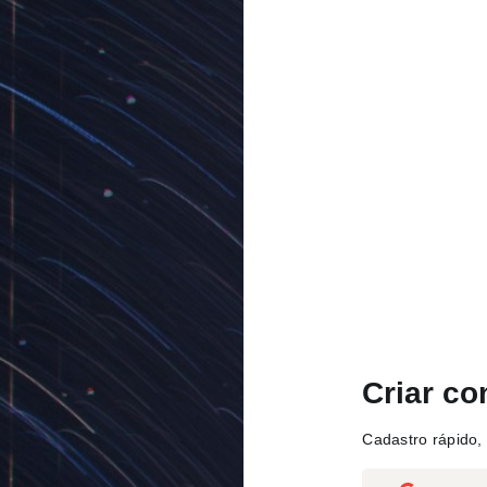
Criar co
Cadastro rápido, 