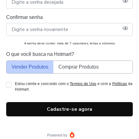
Confirmar senha
A senha deve conter: mais de 7 caracteres, letras e números
O que você busca na Hotmart?
Vender Produtos
Comprar Produtos
Estou ciente e concordo com o
Termos de Uso
e com a
Políticas
da
Hotmart.
Cadastre-se agora
Powered by