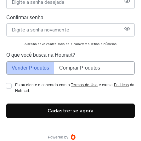
Confirmar senha
A senha deve conter: mais de 7 caracteres, letras e números
O que você busca na Hotmart?
Vender Produtos
Comprar Produtos
Estou ciente e concordo com o
Termos de Uso
e com a
Políticas
da
Hotmart.
Cadastre-se agora
Powered by