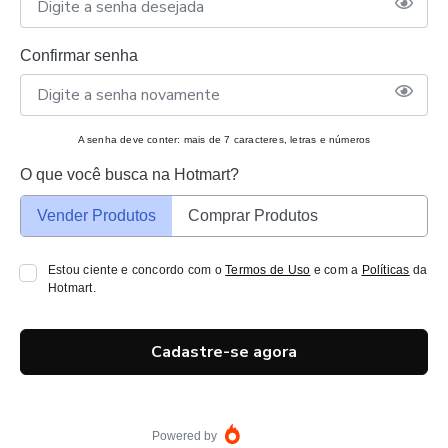
Confirmar senha
A senha deve conter: mais de 7 caracteres, letras e números
O que você busca na Hotmart?
Vender Produtos
Comprar Produtos
Estou ciente e concordo com o
Termos de Uso
e com a
Políticas
da
Hotmart.
Cadastre-se agora
Powered by