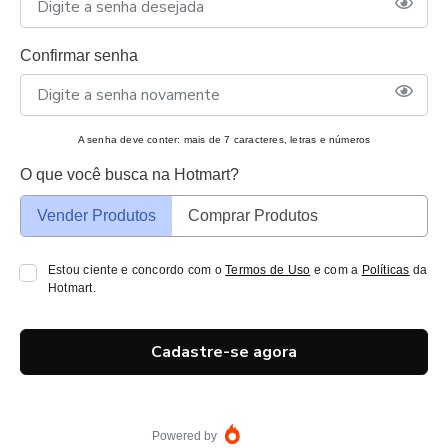
Confirmar senha
A senha deve conter: mais de 7 caracteres, letras e números
O que você busca na Hotmart?
Vender Produtos
Comprar Produtos
Estou ciente e concordo com o
Termos de Uso
e com a
Políticas
da
Hotmart.
Cadastre-se agora
Powered by