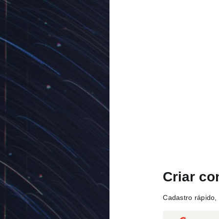
Criar co
Cadastro rápido, 