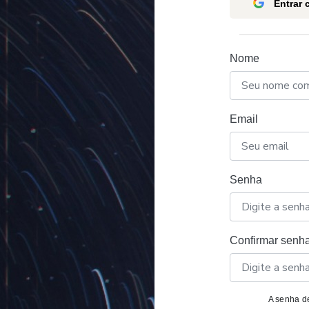
Entrar
Nome
Email
Senha
Confirmar senh
A senha de