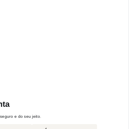
nta
seguro e do seu jeito.