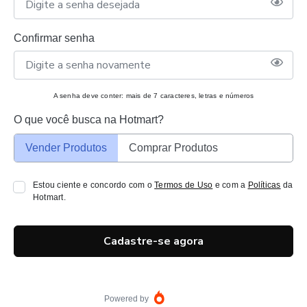
Confirmar senha
A senha deve conter: mais de 7 caracteres, letras e números
O que você busca na Hotmart?
Vender Produtos
Comprar Produtos
Estou ciente e concordo com o
Termos de Uso
e com a
Políticas
da
Hotmart.
Cadastre-se agora
Powered by