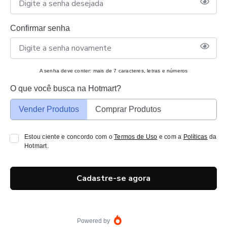
Confirmar senha
A senha deve conter: mais de 7 caracteres, letras e números
O que você busca na Hotmart?
Vender Produtos
Comprar Produtos
Estou ciente e concordo com o
Termos de Uso
e com a
Políticas
da
Hotmart.
Cadastre-se agora
Powered by