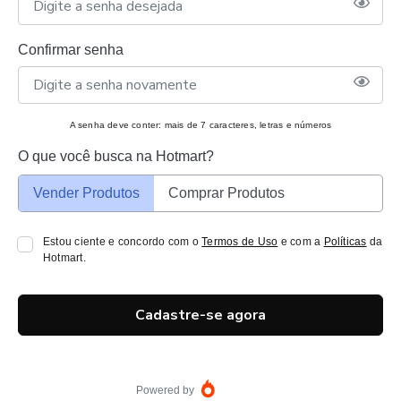
Confirmar senha
A senha deve conter: mais de 7 caracteres, letras e números
O que você busca na Hotmart?
Vender Produtos
Comprar Produtos
Estou ciente e concordo com o
Termos de Uso
e com a
Políticas
da
Hotmart.
Cadastre-se agora
Powered by