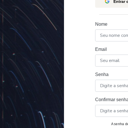
Entrar
Nome
Email
Senha
Confirmar senh
A senha de