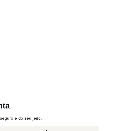
nta
seguro e do seu jeito.