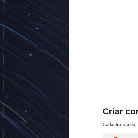
Criar co
Cadastro rápido, 