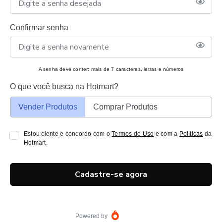
Confirmar senha
A senha deve conter: mais de 7 caracteres, letras e números
O que você busca na Hotmart?
Vender Produtos
Comprar Produtos
Estou ciente e concordo com o
Termos de Uso
e com a
Políticas
da
Hotmart.
Cadastre-se agora
Powered by